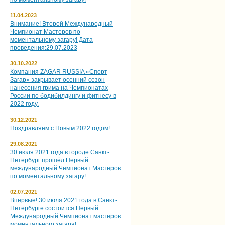
11.04.2023
Внимание! Второй Международный
Чемпионат Мастеров по
моментальному загару! Дата
проведения:29.07.2023
30.10.2022
Компания ZAGAR RUSSIA «Спорт
Загар» закрывает осенний сезон
нанесения грима на Чемпионатах
России по бодибилдингу и фитнесу в
2022 году.
30.12.2021
Поздравляем с Новым 2022 годом!
29.08.2021
30 июля 2021 года в городе Санкт-
Петербург прошёл Первый
международный Чемпионат Мастеров
по моментальному загару!
02.07.2021
Впервые! 30 июля 2021 года в Санкт-
Петербурге состоится Первый
Международный Чемпионат мастеров
моментального загара!