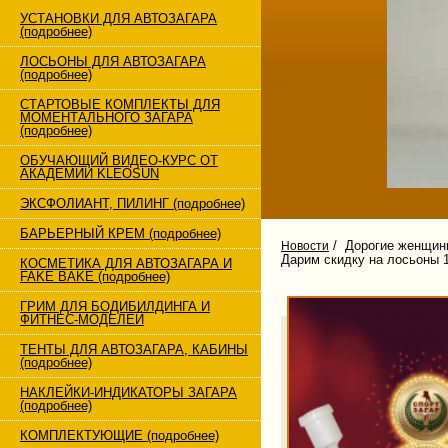
УСТАНОВКИ ДЛЯ АВТОЗАГАРА
(подробнее)
ЛОСЬОНЫ ДЛЯ АВТОЗАГАРА
(подробнее)
СТАРТОВЫЕ КОМПЛЕКТЫ ДЛЯ
МОМЕНТАЛЬНОГО ЗАГАРА
(подробнее)
ОБУЧАЮЩИЙ ВИДЕО-КУРС ОТ
АКАДЕМИИ KLEOSUN
ЭКСФОЛИАНТ, ПИЛИНГ (подробнее)
БАРЬЕРНЫЙ КРЕМ (подробнее)
/ Дорогие женщины
Новости
Дарим скидку на лосьоны 
КОСМЕТИКА ДЛЯ АВТОЗАГАРА И
FAKE BAKE (подробнее)
ГРИМ ДЛЯ БОДИБИЛДИНГА И
ФИТНЕС-МОДЕЛЕЙ
ТЕНТЫ ДЛЯ АВТОЗАГАРА, КАБИНЫ
(подробнее)
НАКЛЕЙКИ-ИНДИКАТОРЫ ЗАГАРА
(подробнее)
КОМПЛЕКТУЮЩИЕ (подробнее)