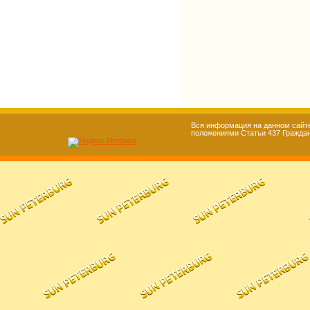
Вся информация на данном сайте
положениями Статьи 437 Гражданс