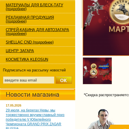
МАТЕРИАЛЫ ДЛЯ БЛЕСК-ТАТУ
(подробнее)
РЕКЛАМНАЯ ПРОДУКЦИЯ
(подробнее)
СПРЕЙ-КАБИНА ДЛЯ АВТОЗАГАРА
(подробнее)
SHELLAC CND (подробнее)
ЦЕНТР ЗАГАРА
КОСМЕТИКА KLEOSUN
Подписаться на рассылку новостей
*Скидка распространяется
17.05.2026
29 июля, на берегах Невы, мы
торжественно вручим главный приз
победителю V Юбилейного
Чемпионата GRAND PRIX ZAGAR
RUSSIA