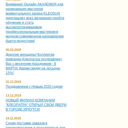
Внимание! Онлайн АКАДЕМИЯ для
начинающих мастеров
моментального загара KLEOSUN
приглашает всех желающих пройти
обучение и стать
высокооплачиваемым
профессиональным мастером в
модном современном направлении
бьюти-индустрии!
05.03.2020
Дорогие женщины! Коллектив
компании Клеопатра поздравляет
Вас с весенним праздником - 8
МАРТА! Дарим скидку на лосьоны
15%!
31.12.2019
Поздравляем с Новым 2020 годом!
13.12.2019
НОВЫЙ ФИЛИАЛ КОМПАНИИ
"КЛЕОПАТРА" ОТКРЫЛ СВОИ ДВЕРИ
В ГОРОДЕ ИРКУТСК!
24.11.2019
Сроки доставки заказов в
предновогодние и праздничные дни