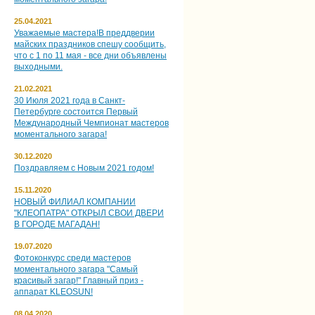
25.04.2021
Уважаемые мастера!В преддверии
майских праздников спешу сообщить,
что с 1 по 11 мая - все дни объявлены
выходными.
21.02.2021
30 Июля 2021 года в Санкт-
Петербурге состоится Первый
Международный Чемпионат мастеров
моментального загара!
30.12.2020
Поздравляем с Новым 2021 годом!
15.11.2020
НОВЫЙ ФИЛИАЛ КОМПАНИИ
"КЛЕОПАТРА" ОТКРЫЛ СВОИ ДВЕРИ
В ГОРОДЕ МАГАДАН!
19.07.2020
Фотоконкурс среди мастеров
моментального загара "Самый
красивый загар!" Главный приз -
аппарат KLEOSUN!
08.04.2020