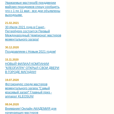
Уважаемые мастера!В преддверии
майских праздников спешу сообщить,
что с 1 по 11 мая - все дни объявлены
выходными.
21.02.2021
30 Июля 2021 года в Санкт-
Петербурге состоится Первый
Международный Чемпионат мастеров
моментального загара!
30.12.2020
Поздравляем с Новым 2021 годом!
15.11.2020
НОВЫЙ ФИЛИАЛ КОМПАНИИ
"КЛЕОПАТРА" ОТКРЫЛ СВОИ ДВЕРИ
В ГОРОДЕ МАГАДАН!
19.07.2020
Фотоконкурс среди мастеров
моментального загара "Самый
красивый загар!" Главный приз -
аппарат KLEOSUN!
08.04.2020
Внимание! Онлайн АКАДЕМИЯ для
начинающих мастеров