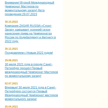
Внимание! Второй Международный
Чемпионат Мастеров по
моментальному загару! Дата
проведения:29.07.2023
30.10.2022
Компания ZAGAR RUSSIA «Спорт
Загар» закрывает осенний сезон
нанесения грима на Чемпионатах
России по бодибилдингу и фитнесу в
2022 году.
30.12.2021
Поздравляем с Новым 2022 годом!
29.08.2021
30 июля 2021 года в городе Санкт-
Петербург прошёл Первый
международный Чемпионат Мастеров
по моментальному загару!
02.07.2021
Впервые! 30 июля 2021 года в Санкт-
Петербурге состоится Первый
Международный Чемпионат мастеров
моментального загара!
25.04.2021