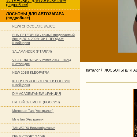
УСТАНОВКИ ДЛЯ АВТОЗАГАРА
(подробнее)
ЛОСЬОНЫ ДЛЯ АВТОЗАГАРА
(подробнее)
NEW! CHOCOLATE SAUCE
SUN PETERBURG самый продаваемый
бренд 2014-2026г. ХИТ ПРОДАЖ!
Швейцария
SALAMANDER (ИТАЛИЯ)
VICTORIA (NEW Summer 2014 - 2026)
Шотландия
/
Каталог
ЛОСЬОНЫ ДЛЯ АВ
NEW 2019! KLEOPATRA
KLEOSUN ЛОСЬОН № 1 В РОССИИ
Швейцария
DIM ACADEMY/NEW ФРАНЦИЯ
ПЯТЫЙ ЭЛЕМЕНТ (РОССИЯ)
Moroccan Tan (Австралия)
MineTan (Австралия)
TANWORX Великобритания
ГРИМ СПОРТ ЗАГАР