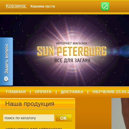
Корзина:
Корзина пуста
ГЛАВНАЯ
|
ОПЛАТА
|
ДОСТАВКА
|
ОБУЧЕНИЕ 23.05.