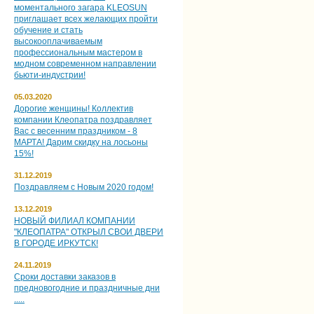
моментального загара KLEOSUN
приглашает всех желающих пройти
обучение и стать
высокооплачиваемым
профессиональным мастером в
модном современном направлении
бьюти-индустрии!
05.03.2020
Дорогие женщины! Коллектив
компании Клеопатра поздравляет
Вас с весенним праздником - 8
МАРТА! Дарим скидку на лосьоны
15%!
31.12.2019
Поздравляем с Новым 2020 годом!
13.12.2019
НОВЫЙ ФИЛИАЛ КОМПАНИИ
"КЛЕОПАТРА" ОТКРЫЛ СВОИ ДВЕРИ
В ГОРОДЕ ИРКУТСК!
24.11.2019
Сроки доставки заказов в
предновогодние и праздничные дни
.....