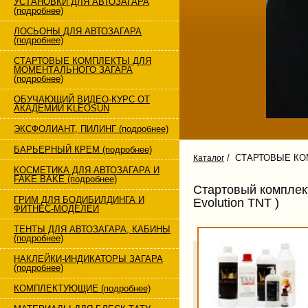
УСТАНОВКИ ДЛЯ АВТОЗАГАРА
(подробнее)
ЛОСЬОНЫ ДЛЯ АВТОЗАГАРА
(подробнее)
СТАРТОВЫЕ КОМПЛЕКТЫ ДЛЯ
МОМЕНТАЛЬНОГО ЗАГАРА
(подробнее)
ОБУЧАЮЩИЙ ВИДЕО-КУРС ОТ
АКАДЕМИИ KLEOSUN
ЭКСФОЛИАНТ, ПИЛИНГ (подробнее)
БАРЬЕРНЫЙ КРЕМ (подробнее)
/ СТАРТОВЫЕ КОМ
Каталог
КОСМЕТИКА ДЛЯ АВТОЗАГАРА И
FAKE BAKE (подробнее)
Стартовый комплект
ГРИМ ДЛЯ БОДИБИЛДИНГА И
Evolution TNT )
ФИТНЕС-МОДЕЛЕЙ
ТЕНТЫ ДЛЯ АВТОЗАГАРА, КАБИНЫ
(подробнее)
НАКЛЕЙКИ-ИНДИКАТОРЫ ЗАГАРА
(подробнее)
КОМПЛЕКТУЮЩИЕ (подробнее)