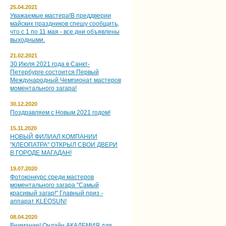
25.04.2021
Уважаемые мастера!В преддверии
майских праздников спешу сообщить,
что с 1 по 11 мая - все дни объявлены
выходными.
21.02.2021
30 Июля 2021 года в Санкт-
Петербурге состоится Первый
Международный Чемпионат мастеров
моментального загара!
30.12.2020
Поздравляем с Новым 2021 годом!
15.11.2020
НОВЫЙ ФИЛИАЛ КОМПАНИИ
"КЛЕОПАТРА" ОТКРЫЛ СВОИ ДВЕРИ
В ГОРОДЕ МАГАДАН!
19.07.2020
Фотоконкурс среди мастеров
моментального загара "Самый
красивый загар!" Главный приз -
аппарат KLEOSUN!
08.04.2020
Внимание! Онлайн АКАДЕМИЯ для