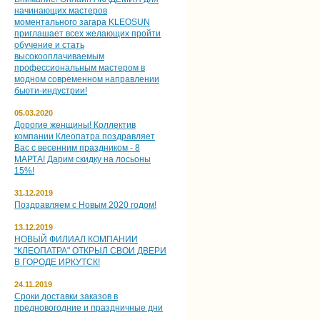
начинающих мастеров
моментального загара KLEOSUN
приглашает всех желающих пройти
обучение и стать
высокооплачиваемым
профессиональным мастером в
модном современном направлении
бьюти-индустрии!
05.03.2020
Дорогие женщины! Коллектив
компании Клеопатра поздравляет
Вас с весенним праздником - 8
МАРТА! Дарим скидку на лосьоны
15%!
31.12.2019
Поздравляем с Новым 2020 годом!
13.12.2019
НОВЫЙ ФИЛИАЛ КОМПАНИИ
"КЛЕОПАТРА" ОТКРЫЛ СВОИ ДВЕРИ
В ГОРОДЕ ИРКУТСК!
24.11.2019
Сроки доставки заказов в
предновогодние и праздничные дни
.....