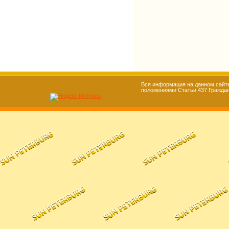
Вся информация на данном сайте
положениями Статьи 437 Гражданс