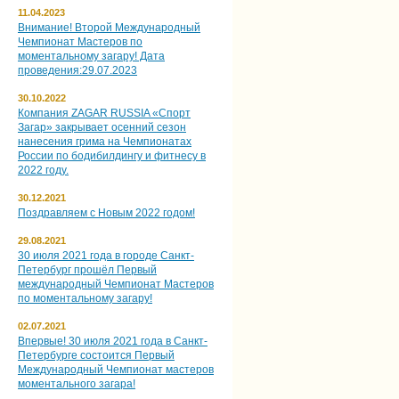
11.04.2023
Внимание! Второй Международный
Чемпионат Мастеров по
моментальному загару! Дата
проведения:29.07.2023
30.10.2022
Компания ZAGAR RUSSIA «Спорт
Загар» закрывает осенний сезон
нанесения грима на Чемпионатах
России по бодибилдингу и фитнесу в
2022 году.
30.12.2021
Поздравляем с Новым 2022 годом!
29.08.2021
30 июля 2021 года в городе Санкт-
Петербург прошёл Первый
международный Чемпионат Мастеров
по моментальному загару!
02.07.2021
Впервые! 30 июля 2021 года в Санкт-
Петербурге состоится Первый
Международный Чемпионат мастеров
моментального загара!