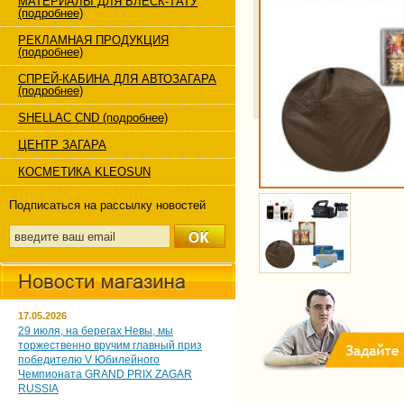
МАТЕРИАЛЫ ДЛЯ БЛЕСК-ТАТУ
(подробнее)
РЕКЛАМНАЯ ПРОДУКЦИЯ
(подробнее)
СПРЕЙ-КАБИНА ДЛЯ АВТОЗАГАРА
(подробнее)
SHELLAC CND (подробнее)
ЦЕНТР ЗАГАРА
КОСМЕТИКА KLEOSUN
Подписаться на рассылку новостей
17.05.2026
29 июля, на берегах Невы, мы
торжественно вручим главный приз
победителю V Юбилейного
Чемпионата GRAND PRIX ZAGAR
RUSSIA